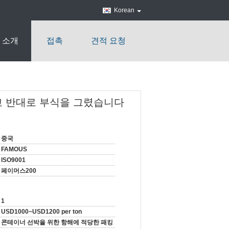
Korean
 소개
접촉
견적 요청
교 반대로 부식을 그렸습니다
중국
FAMOUS
ISO9001
페이머스200
1
USD1000~USD1200 per ton
콘테이너 선박을 위한 항해에 적당한 패킹