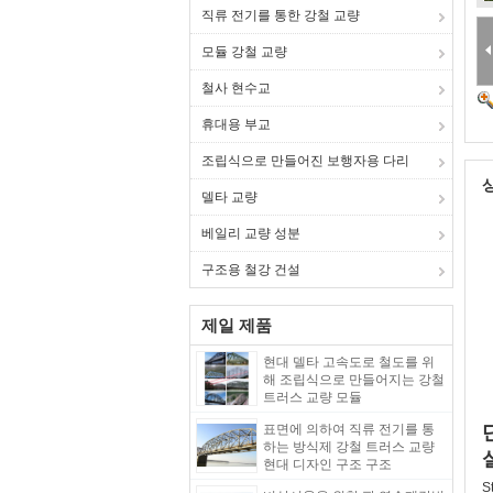
직류 전기를 통한 강철 교량
모듈 강철 교량
철사 현수교
휴대용 부교
조립식으로 만들어진 보행자용 다리
델타 교량
베일리 교량 성분
구조용 철강 건설
제일 제품
현대 델타 고속도로 철도를 위
해 조립식으로 만들어지는 강철
트러스 교량 모듈
표면에 의하여 직류 전기를 통
하는 방식제 강철 트러스 교량
현대 디자인 구조 구조
S