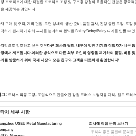
량 프로젝트에 대한 적절한 프로젝트 조정 및 구조용 강철의 효율적인 전달은 궁극적
을 제공하는 것입니다.
재 구매 및 추적, 계획 편집, 도면 상세화, 생산 준비, 품질 검사, 진행 중인 도장, 포
격하게 관리하기 위해 부서를 분리하여 완벽한 Bailey/Belay/Baley 다리를 만들 수 
마지막으로 강조하고 싶은 것은
다른 회사와 달리, 내부에 멋진 기계와 작업자가 너무 
장에서 제조됩니다.이러한 방식으로 다른 외부 요인의 영향을 제거하여 품질, 비용 및
리를 방문하기 위해 국제 시장의 모든 친구와 고객을 따뜻하게 환영합니다!
,
,
태그:
트러스 작풍 교량
조립식으로 만들어진 강철 트러스 보행자용 다리
철도 트러스
락처 세부 사항
angzhou USEU Metal Manufacturing
회사에 직접 문의 보내기
ompany
담당자:
Manager