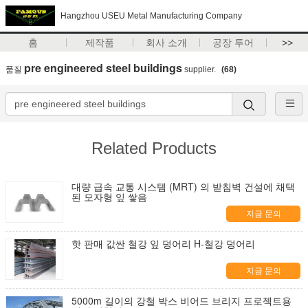
Hangzhou USEU Metal Manufacturing Company
홈
제작품
회사 소개
공장 투어
>>
pre engineered steel buildings
품질
supplier.
(68)
Related Products
대량 급속 교통 시스템 (MRT) 의 받침벽 건설에 채택
된 모자형 잎 쌓음
지금 문의
핫 판매 값싼 철강 잎 덩어리 H-철강 덩어리
지금 문의
5000m 길이의 강철 박스 비어드 브리지 프로젝트용