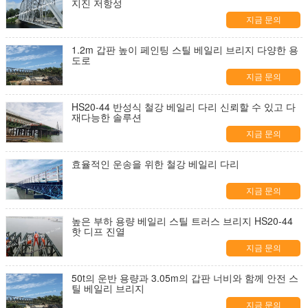
지진 저항성
지금 문의
1.2m 갑판 높이 페인팅 스틸 베일리 브리지 다양한 용
도로
지금 문의
HS20-44 반성식 철강 베일리 다리 신뢰할 수 있고 다
재다능한 솔루션
지금 문의
효율적인 운송을 위한 철강 베일리 다리
지금 문의
높은 부하 용량 베일리 스틸 트러스 브리지 HS20-44
핫 디프 진열
지금 문의
50t의 운반 용량과 3.05m의 갑판 너비와 함께 안전 스
틸 베일리 브리지
지금 문의