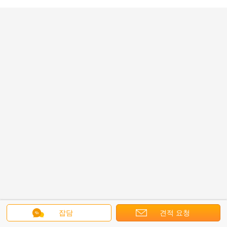
잡담
견적 요청