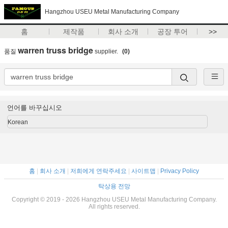
Hangzhou USEU Metal Manufacturing Company
홈
제작품
회사 소개
공장 투어
>>
warren truss bridge
품질
supplier.
(0)
언어를 바꾸십시오
Korean
홈
|
회사 소개
|
저희에게 연락주세요
|
사이트맵
|
Privacy Policy
탁상용 전망
Copyright © 2019 - 2026 Hangzhou USEU Metal Manufacturing Company.
All rights reserved.