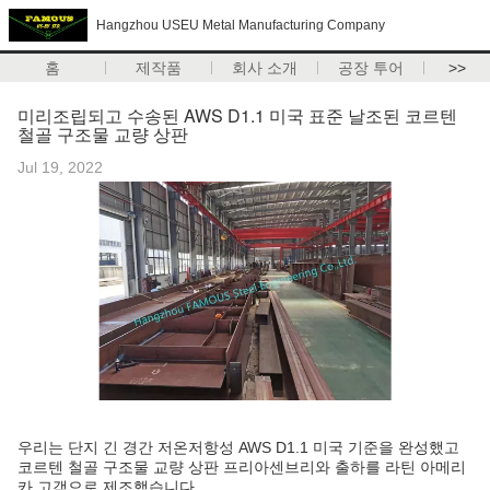
Hangzhou USEU Metal Manufacturing Company
홈
제작품
회사 소개
공장 투어
>>
미리조립되고 수송된 AWS D1.1 미국 표준 날조된 코르텐
철골 구조물 교량 상판
Jul 19, 2022
우리는 단지 긴 경간 저온저항성 AWS D1.1 미국 기준을 완성했고
코르텐 철골 구조물 교량 상판 프리아센브리와 출하를 라틴 아메리
카 고객으로 제조했습니다.