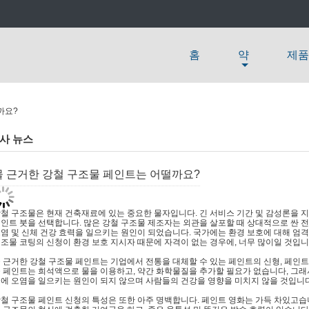
홈
약
제품
까요?
사 뉴스
물 근거한 강철 구조물 페인트는 어떨까요?
철 구조물은 현재 건축재료에 있는 중요한 물자입니다. 긴 서비스 기간 및 감성론을 
인트 붓을 선택합니다. 많은 강철 구조물 제조자는 외관을 살포할 때 상대적으로 싼 
염 및 신체 건강 효력을 일으키는 원인이 되었습니다. 국가에는 환경 보호에 대해 엄
조물 코팅의 신청이 환경 보호 지시자 때문에 자격이 없는 경우에, 너무 많이일 것입니
 근거한 강철 구조물 페인트는 기업에서 전통을 대체할 수 있는 페인트의 신형, 페인트
 페인트는 희석액으로 물을 이용하고, 약간 화학물질을 추가할 필요가 없습니다, 그래
에 오염을 일으키는 원인이 되지 않으며 사람들의 건강을 영향을 미치지 않을 것입니다
철 구조물 페인트 신청의 특성은 또한 아주 명백합니다. 페인트 영화는 가득 차있고습