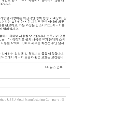
. 페인트 탈색이 옥외 사용에서 일어나지 않을 것
쉽습니다.
 기능을 개량하는 혁신적인 영화 형성 기계장치, 강
 보편적인 불완전한 지원 과정은 뿐만 아니라 외투
화를 완료하고, 가동 과정을 감소시키고, 에너지를
에 말리십시오.
행하기 위하여 사용될 수 있습니다. 분무기이 없을
 있습니다. 청정제로 물의 사용은 유기 용매의 소비
 사용을 삭제하고, 매우 싸우는 최전선 주인 남자
을 삭제하는 희석액 및 청정제로 물을 이용합니다.
다 그래서 에너지 보존과 환경 보호는 보장됩니
>> 뉴스 명부