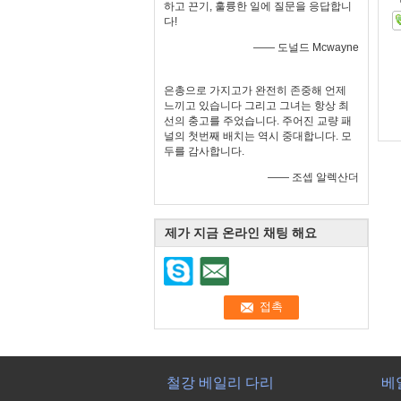
하고 끈기, 훌륭한 일에 질문을 응답합니
다!
—— 도널드 Mcwayne
은총으로 가지고가 완전히 존중해 언제
느끼고 있습니다 그리고 그녀는 항상 최
선의 충고를 주었습니다. 주어진 교량 패
널의 첫번째 배치는 역시 중대합니다. 모
두를 감사합니다.
—— 조셉 알렉산더
제가 지금 온라인 채팅 해요
철강 베일리 다리
베