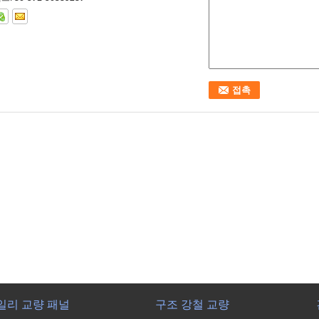
일리 교량 패널
구조 강철 교량