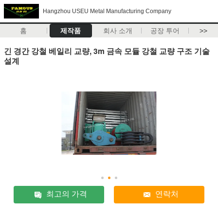
Hangzhou USEU Metal Manufacturing Company
홈
제작품
회사 소개
공장 투어
>>
긴 경간 강철 베일리 교량, 3m 금속 모듈 강철 교량 구조 기술
설계
최고의 가격
연락처