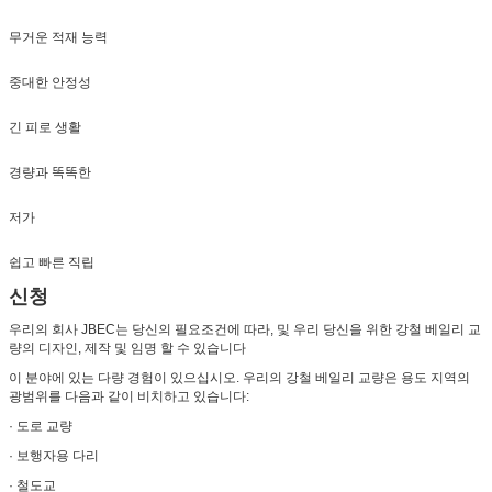
무거운 적재 능력
중대한 안정성
긴 피로 생활
경량과 똑똑한
저가
쉽고 빠른 직립
신청
우리의 회사 JBEC는 당신의 필요조건에 따라, 및 우리 당신을 위한 강철 베일리 교
량의 디자인, 제작 및 임명 할 수 있습니다
이 분야에 있는 다량 경험이 있으십시오. 우리의 강철 베일리 교량은 용도 지역의
광범위를 다음과 같이 비치하고 있습니다:
· 도로 교량
· 보행자용 다리
· 철도교