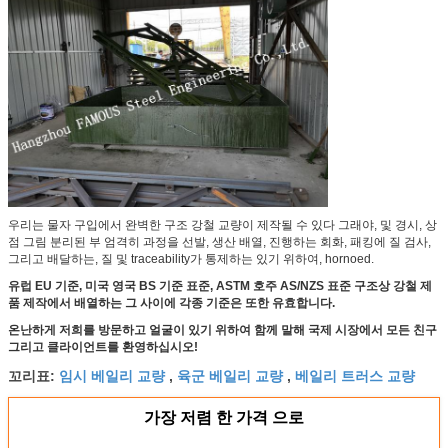
우리는 물자 구입에서 완벽한 구조 강철 교량이 제작될 수 있다 그래야, 및 경시, 상
점 그림 분리된 부 엄격히 과정을 선발, 생산 배열, 진행하는 회화, 패킹에 질 검사,
그리고 배달하는, 질 및 traceability가 통제하는 있기 위하여, hornoed.
유럽 EU 기준, 미국 영국 BS 기준 표준, ASTM 호주 AS/NZS 표준 구조상 강철 제
품 제작에서 배열하는 그 사이에 각종 기준은 또한 유효합니다.
온난하게 저희를 방문하고 얼굴이 있기 위하여 함께 말해 국제 시장에서 모든 친구
그리고 클라이언트를 환영하십시오!
임시 베일리 교량
육군 베일리 교량
베일리 트러스 교량
꼬리표:
,
,
가장 저렴 한 가격 으로