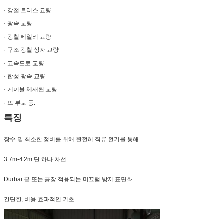
· 강철 트러스 교량
· 광속 교량
· 강철 베일리 교량
· 구조 강철 상자 교량
· 고속도로 교량
· 합성 광속 교량
· 케이블 체재된 교량
· 뜨 부교 등.
특징
장수 및 최소한 정비를 위해 완전히 직류 전기를 통해
3.7m-4.2m 단 하나 차선
Durbar 끝 또는 공장 적용되는 미끄럼 방지 표면화
간단한, 비용 효과적인 기초