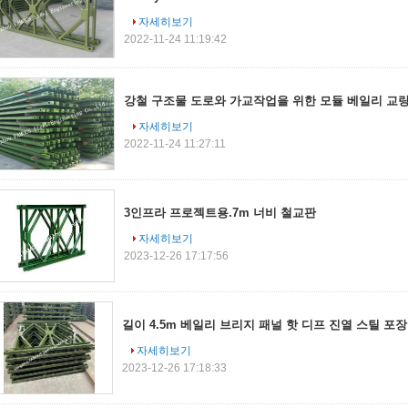
자세히보기
2022-11-24 11:19:42
강철 구조물 도로와 가교작업을 위한 모듈 베일리 교량
자세히보기
2022-11-24 11:27:11
3인프라 프로젝트용.7m 너비 철교판
자세히보기
2023-12-26 17:17:56
길이 4.5m 베일리 브리지 패널 핫 디프 진열 스틸 포
자세히보기
2023-12-26 17:18:33