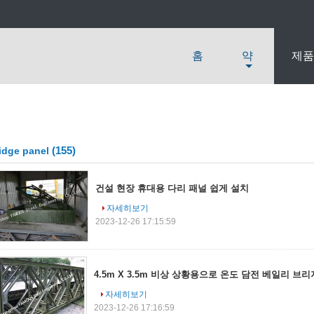
홈
약
제품
(155)
idge panel
건설 현장 휴대용 다리 패널 쉽게 설치
자세히보기
2023-12-26 17:15:59
4.5m X 3.5m 비상 상황용으로 온도 담전 베일리 브리
자세히보기
2023-12-26 17:16:59