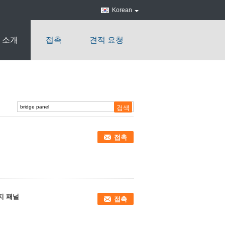
Korean
 소개
접촉
견적 요청
접촉
지 패널
접촉