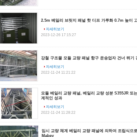
2.5m 베일리 브릿지 패널 핫 디프 가루화 0.7m 높이
자세히보기
2023-12-26 17:15:27
강철 구조물 모듈 교량 패널 항구 운송업자 건너 뛰기 강 
자세히보기
2022-11-24 11:21:22
모듈 베일리 교량 패널, 베일리 교량 성분 S355JR 또는 
계적인 성과
자세히보기
2022-11-24 11:28:22
임시 교량 체계 베일리 교량 패널에 의하여 조립식으로
Mabey