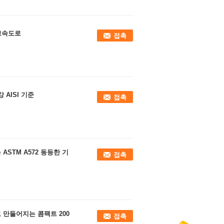
 고속도로
접촉
AISI 기준
접촉
ASTM A572 동등한 기
접촉
 만들어지는 콤팩트 200
접촉