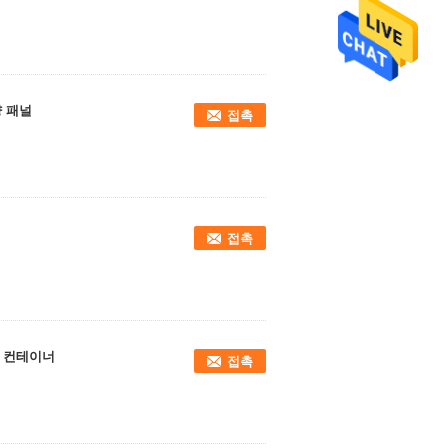
 패널
접촉
접촉
장 컨테이너
접촉