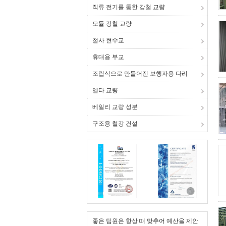
직류 전기를 통한 강철 교량
모듈 강철 교량
철사 현수교
휴대용 부교
조립식으로 만들어진 보행자용 다리
델타 교량
베일리 교량 성분
구조용 철강 건설
좋은 팀원은 항상 때 맞추어 예산을 제안