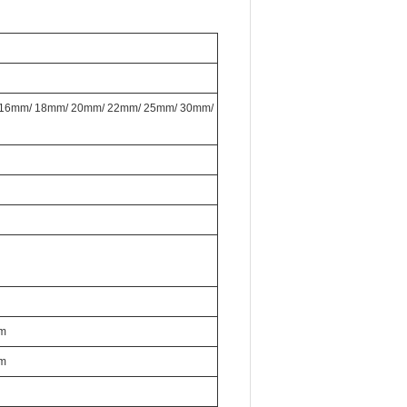
 16mm/ 18mm/ 20mm/ 22mm/ 25mm/ 30mm/
5m
5m