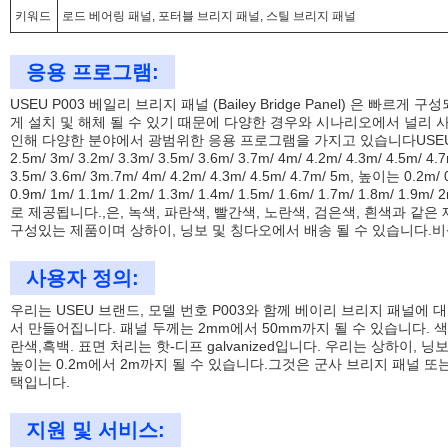
키워드
로드 베어링 패널, 포터블 브리지 패널, 스틸 브리지 패널
응용 프로그램:
USEU P003 베일리 브리지 패널 (Bailey Bridge Panel) 은 빠
게 설치 및 해체 될 수 있기 때문에 다양한 경우와 시나리오에서 널리
인해 다양한 분야에서 광범위한 응용 프로그램을 가지고 있습니다USEU 
2.5m/ 3m/ 3.2m/ 3.3m/ 3.5m/ 3.6m/ 3.7m/ 4m/ 4.2m/ 4.3m/ 4.5m/ 4
3.5m/ 3.6m/ 3m.7m/ 4m/ 4.2m/ 4.3m/ 4.5m/ 4.7m/ 5m, 높이는 0.2m/ 0
0.9m/ 1m/ 1.1m/ 1.2m/ 1.3m/ 1.4m/ 1.5m/ 1.6m/ 1.7m/ 1.8m
로 제공됩니다.,은, 녹색, 파란색, 빨간색, 노란색, 검은색, 흰색과 같은
구성있는 제품이며 상하이, 닝보 및 칭다오에서 배송 될 수 있습니다.비
사용자 정의:
우리는 USEU 브랜드, 모델 번호 P003와 함께 베이리 브리지 패널에
서 만들어집니다. 패널 두께는 2mm에서 50mm까지 될 수 있습니다. 색상
란색,흑백. 표면 처리는 핫-디프 galvanized입니다. 우리는 상하이,
높이는 0.2m에서 2m까지 될 수 있습니다.그것은 군사 브리지 패널 또
택입니다.
지원 및 서비스: