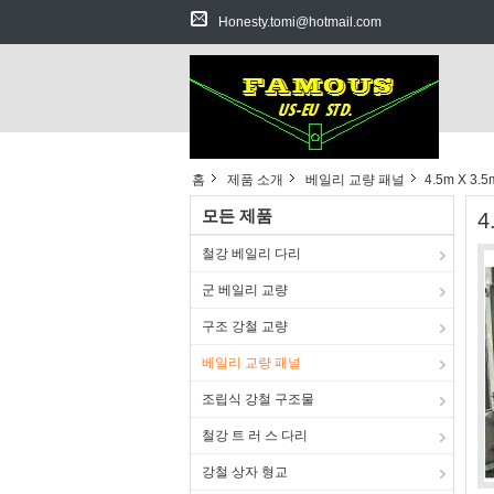
Honesty.tomi@hotmail.com
홈
제품 소개
베일리 교량 패널
4.5m X 
모든 제품
4
철강 베일리 다리
군 베일리 교량
구조 강철 교량
베일리 교량 패널
조립식 강철 구조물
철강 트 러 스 다리
강철 상자 형교