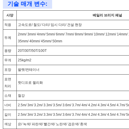
기술 매개 변수:
사양
베일리 브리지 패널
적용
고속도로/ 철도/ 다리/ 임시 다리/ 건설 현장
2mm/ 3mm/ 4mm/ 5mm/ 6mm/ 7mm/ 8mm/ 9mm/ 10mm/ 12mm/ 14mm/
두께
35mm/ 40mm/ 45mm/ 50mm
용량
20T/30T/50T/100T
무게
25kg/m2
포장
팔렛/컨테이너
표면
핫디프로 젤리화
처리
소재
철강
너비
2.5m/ 3m/ 3.2m/ 3.3m/ 3.5m/ 3.6m/ 3.7m/ 4m/ 4.2m/ 4.3m/ 4.5m/ 4.7m/ 
길이
2.5m/ 3m/ 3.2m/ 3.3m/ 3.5m/ 3.6m/ 3.7m/ 4m/ 4.2m/ 4.3m/ 4.5m/ 4.7m/ 
색상
은/ 녹색/ 파란색/ 빨간색/ 노란색/ 검은색/ 흰색