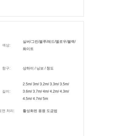
실버/그린/블루/레드/옐로우/블랙/
색상:
화이트
항구:
상하이 / 닝보 / 청도
2.5m/ 3m/ 3.2m/ 3.3m/ 3.5m/
길이:
3.6m/ 3.7m/ 4m/ 4.2m/ 4.3m/
4.5m/ 4.7m/ 5m
표면 처리:
활성화된 용융 도금법