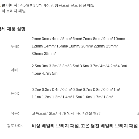
큰 이미지 :
4.5m X 3.5m 비상 상황용으로 온도 담전 베일
리 브리지 패널
상세 제품 설명
2mm/ 3mm/ 4mm/ 5mm/ 6mm/ 7mm/ 8mm/ 9mm/ 10mm/
두께:
12mm/ 14mm/ 16mm/ 18mm/ 20mm/ 22mm/ 25mm/
30mm/ 35mm/
2.5m/ 3m/ 3.2m/ 3.3m/ 3.5m/ 3.6m/ 3.7m/ 4m/ 4.2m/ 4.3m/
너비:
4.5m/ 4.7m/ 5m
0.2m/ 0.3m/ 0.4m/ 0.5m/ 0.6m/ 0.7m/ 0.8m/ 0.9m/ 1m/
높이:
1.1m/ 1.2m/ 1.3m/ 1.4m/ 1.5m/ 1.6m/ 1.7m/ 1.8m/
적용:
고속도로/ 철도/ 다리/ 임시 다리/ 건설 현장
비상 베일리 브리지 패널
고온 담진 베일리 브리지 패널
강조하다:
,