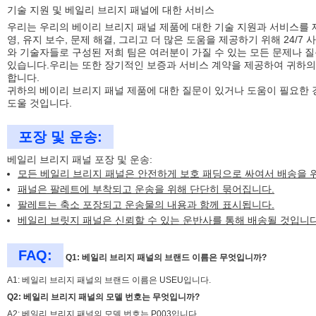
기술 지원 및 베일리 브리지 패널에 대한 서비스
우리는 우리의 베이리 브리지 패널 제품에 대한 기술 지원과 서비스를 
영, 유지 보수, 문제 해결, 그리고 더 많은 도움을 제공하기 위해 24/
와 기술자들로 구성된 저희 팀은 여러분이 가질 수 있는 모든 문제나 
있습니다.우리는 또한 장기적인 보증과 서비스 계약을 제공하여 귀하의
합니다.
귀하의 베이리 브리지 패널 제품에 대한 질문이 있거나 도움이 필요한 
도울 것입니다.
포장 및 운송:
베일리 브리지 패널 포장 및 운송:
모든 베일리 브리지 패널은 안전하게 보호 패딩으로 싸여서 배송을 
패널은 팔레트에 부착되고 운송을 위해 단단히 묶어집니다.
팔레트는 축소 포장되고 운송물의 내용과 함께 표시됩니다.
베일리 브릿지 패널은 신뢰할 수 있는 운반사를 통해 배송될 것입니다
FAQ:
Q1: 베일리 브리지 패널의 브랜드 이름은 무엇입니까?
A1: 베일리 브리지 패널의 브랜드 이름은 USEU입니다.
Q2: 베일리 브리지 패널의 모델 번호는 무엇입니까?
A2: 베일리 브리지 패널의 모델 번호는 P003입니다.