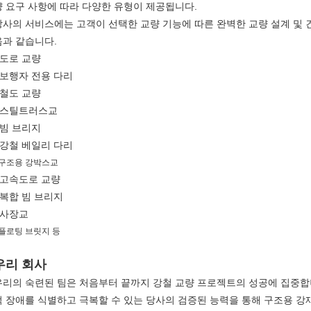
량 요구 사항에 따라 다양한 유형이 제공됩니다.
당사의 서비스에는 고객이 선택한 교량 기능에 따른 완벽한 교량 설계 및 
음과 같습니다.
 도로 교량
· 보행자 전용 다리
 철도 교량
· 스틸트러스교
 빔 브리지
· 강철 베일리 다리
 구조용 강박스교
· 고속도로 교량
· 복합 빔 브리지
· 사장교
 플로팅 브릿지 등
우리 회사
우리의 숙련된 팀은 처음부터 끝까지 강철 교량 프로젝트의 성공에 집중합니
적 장애를 식별하고 극복할 수 있는 당사의 검증된 능력을 통해 구조용 강