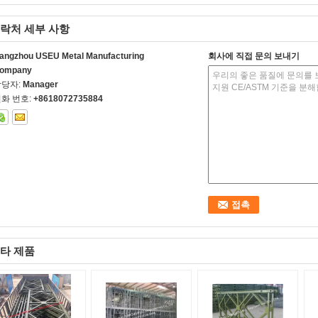
락처 세부 사항
angzhou USEU Metal Manufacturing
회사에 직접 문의 보내기
ompany
담당자:
Manager
화 번호:
+8618072735884
타 제품