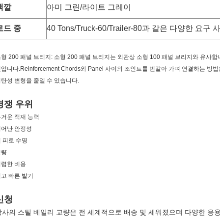
색깔
아미 그린/라이트 그레이
로드 중
40 Tons/Truck-60/Trailer-80과 같은 다양한 
형 200 패널 브리지: 소형 200 패널 브리지는 외관상 소형 100 패널 브리지와 유사
입니다.Reinforcement Chords와 Panel 사이의 조인트를 번갈아 가며 연결하는
탄성 변형을 줄일 수 있습니다.
경쟁 우위
거운 적재 능력
뛰어난 안정성
 피로 수명
경량
저렴한 비용
고 빠른 발기
신청
당사의 스틸 베일리 교량은 전 세계적으로 배송 및 세워졌으며 다양한 응