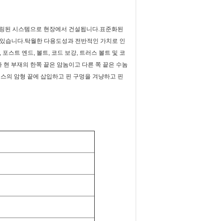
니어링된 시스템으로 현장에서 건설됩니다.표준화된
 수 있습니다.탁월한 다용도성과 전반적인 가치로 인
 포스트 엔드, 볼트, 코드 보강, 트러스 볼트 및 코
 현 부재의 한쪽 끝은 암놈이고 다른 쪽 끝은 수놈
러스의 암형 끝에 삽입하고 핀 구멍을 겨냥하고 핀