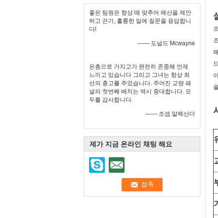
좋은 팀원은 항상 때 맞추어 예산을 제안
하고 끈기, 훌륭한 일에 질문을 응답합니
조
다!
조
—— 도널드 Mcwayne
해
드
은총으로 가지고가 완전히 존중해 언제
느끼고 있습니다 그리고 그녀는 항상 최
이
선의 충고를 주었습니다. 주어진 교량 패
을
널의 첫번째 배치는 역시 중대합니다. 모
두를 감사합니다.
—— 조셉 알렉산더
제가 지금 온라인 채팅 해요