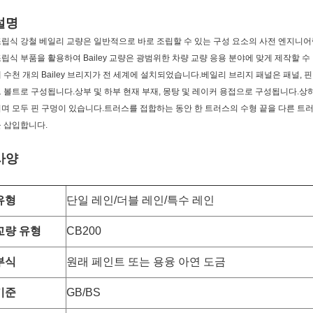
설명
립식 강철 베일리 교량은 일반적으로 바로 조립할 수 있는 구성 요소의 사전 엔지
립식 부품을 활용하여 Bailey 교량은 광범위한 차량 교량 응용 분야에 맞게 제작할
 수천 개의 Bailey 브리지가 전 세계에 설치되었습니다.베일리 브리지 패널은 패널, 핀,
 볼트로 구성됩니다.상부 및 하부 현재 부재, 몽탕 및 레이커 용접으로 구성됩니다.상하
며 모두 핀 구멍이 있습니다.트러스를 접합하는 동안 한 트러스의 수형 끝을 다른 트
 삽입합니다.
사양
유형
단일 레인/더블 레인/특수 레인
교량 유형
CB200
부식
원래 페인트 또는 용융 아연 도금
기준
GB/BS