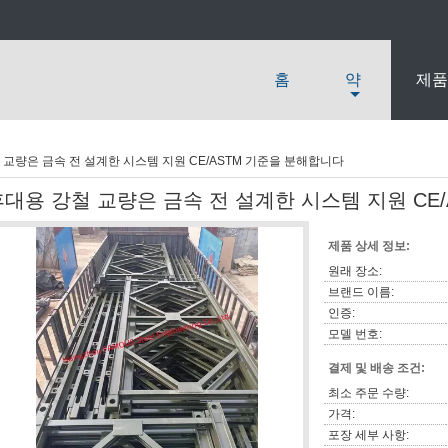
홈
약
제품
 교량은 금속 전 설계한 시스템 지원 CE/ASTM 기준을 분해합니다
휴대용 강철 교량은 금속 전 설계한 시스템 지원 CE
제품 상세 정보:
원래 장소:
브랜드 이름:
인증:
모델 번호:
결제 및 배송 조건:
최소 주문 수량:
가격:
포장 세부 사항: