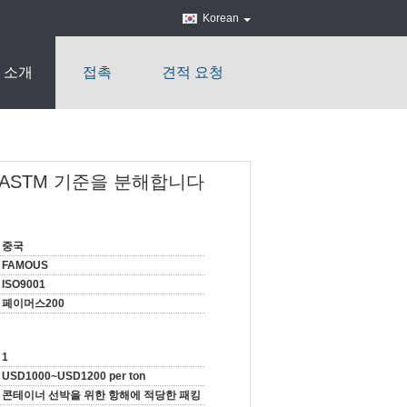
Korean
 소개
접촉
견적 요청
/ASTM 기준을 분해합니다
중국
FAMOUS
ISO9001
페이머스200
1
USD1000~USD1200 per ton
콘테이너 선박을 위한 항해에 적당한 패킹