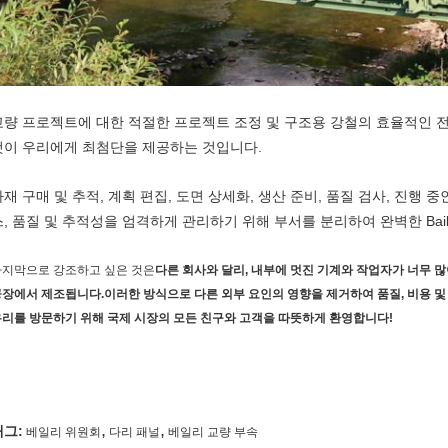
교량 프로젝트에 대한 적절한 프로젝트 조정 및 구조용 강철의 효율적인 
것이 우리에게 최첨단을 제공하는 것입니다.
자재 구매 및 추적, 계획 편집, 도면 상세화, 생산 준비, 품질 검사, 진행 
, 품질 및 추적성을 엄격하게 관리하기 위해 부서를 분리하여 완벽한 Bailey/
마지막으로 강조하고 싶은 것은
다른 회사와 달리, 내부에 멋진 기계와 작업자가 너무 
장에서 제조됩니다.이러한 방식으로 다른 외부 요인의 영향을 제거하여 품질, 비용 및
리를 방문하기 위해 국제 시장의 모든 친구와 고객을 따뜻하게 환영합니다!
,
,
태그:
베일리 위원회
다리 패널
베일리 교량 부속