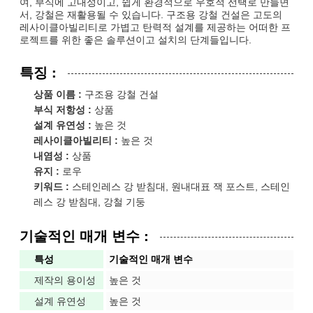
여, 부식에 고내성이고, 쉽게 환경적으로 우호적 선택로 만들면
서, 강철은 재활용될 수 있습니다. 구조용 강철 건설은 고도의
레사이클아빌리티로 가볍고 탄력적 설계를 제공하는 어떠한 프
로젝트를 위한 좋은 솔루션이고 설치의 단계들입니다.
특징 :
상품 이름 :
구조용 강철 건설
부식 저항성 :
상품
설계 유연성 :
높은 것
레사이클아빌리티 :
높은 것
내염성 :
상품
유지 :
로우
키워드 :
스테인레스 강 받침대, 원내대표 잭 포스트, 스테인
레스 강 받침대, 강철 기둥
기술적인 매개 변수 :
특성
기술적인 매개 변수
제작의 용이성
높은 것
설계 유연성
높은 것