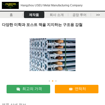
Hangzhou USEU Metal Manufacturing Company
홈
제작품
회사 소개
공장 투어
>>
다양한 미학과 포스트 잭을 지지하는 구조용 강철
최고의 가격
연락처
제품 상세 정보