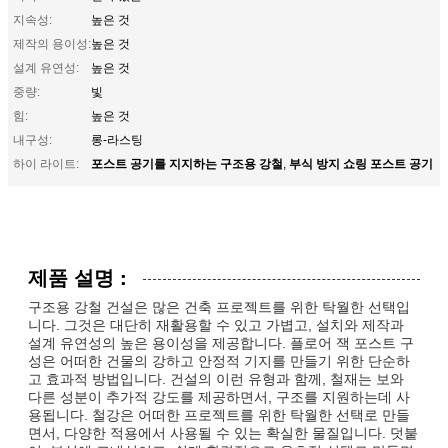
지속성:
높은 것
제작의 용이성:
높은 것
설계 유연성:
높은 것
중량:
빛
힘:
높은 것
내구성:
롱-라스팅
포스트 공기를 지지하는 구조용 강철
부식 방지 쇼링 포스트 공기
하이 라이트:
,
제품 설명 :
구조용 강철 건설은 많은 건축 프로젝트를 위한 탁월한 선택입
니다. 그것은 대단히 재활용할 수 있고 가볍고, 설치와 제작과
설계 유연성의 높은 용이성을 제공합니다. 플로어 잭 포스트 구
성은 어떠한 건물의 강하고 안정적 기지를 만들기 위한 단순하
고 효과적 방법입니다. 건설의 이런 유형과 함께, 철재는 보와
다른 성분이 추가적 강도를 제공하면서, 구조를 지원하는데 사
용됩니다. 철강은 어떠한 프로젝트를 위한 탁월한 선택로 만들
면서, 다양한 적용에서 사용될 수 있는 확실한 물질입니다. 덧붙