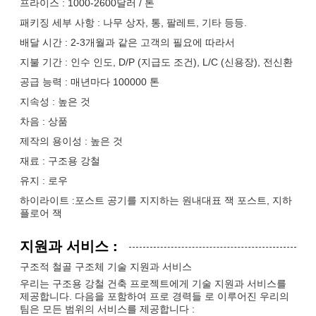
프라이스 : 1000-2600달러 / 톤
패키징 세부 사항 : 나무 상자, 통, 팔레트, 기타 등등.
배달 시간 : 2-3개월과 같은 고객의 필요에 따라서
지불 기간 : 인수 인도, D/P (지급도 조건), L/C (신용장), 전신환
공급 능력 : 매년마다 100000 톤
지속성 : 높은 것
차음 : 상품
제작의 용이성 : 높은 것
재료 : 구조용 강철
유지 : 로우
하이라이트 :포스트 공기를 지지하는 원내대표 잭 포스트, 지하
플로어 잭
지원과 서비스 :
구조적 철골 구조체 기술 지원과 서비스
우리는 구조용 강철 건축 프로젝트에게 기술 지원과 서비스를
제공합니다. 다음을 포함하여 프로 경력들 로 이루어진 우리의
팀은 모든 범위의 서비스를 제공합니다 :