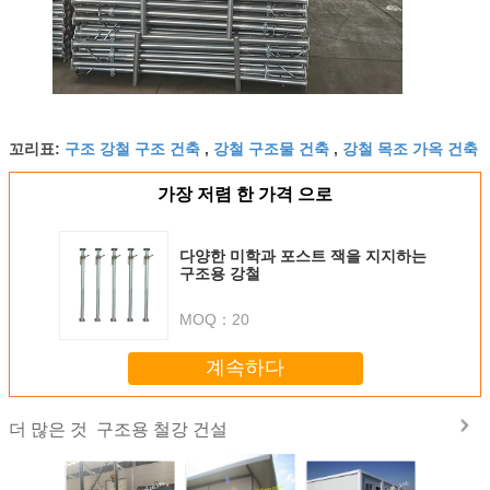
구조 강철 구조 건축
강철 구조물 건축
강철 목조 가옥 건축
꼬리표:
,
,
가장 저렴 한 가격 으로
다양한 미학과 포스트 잭을 지지하는
구조용 강철
MOQ：
20
계속하다
구조용 철강 건설
더 많은 것