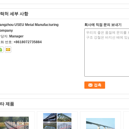
락처 세부 사항
angzhou USEU Metal Manufacturing
회사에 직접 문의 보내기
ompany
담당자:
Manager
화 번호:
+8618072735884
타 제품