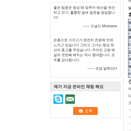
어
좋은 팀원은 항상 때 맞추어 예산을 제안
될
하고 끈기, 훌륭한 일에 질문을 응답합니
다!
—— 도널드 Mcwayne
은총으로 가지고가 완전히 존중해 언제
느끼고 있습니다 그리고 그녀는 항상 최
선의 충고를 주었습니다. 주어진 교량 패
널의 첫번째 배치는 역시 중대합니다. 모
두를 감사합니다.
—— 조셉 알렉산더
제가 지금 온라인 채팅 해요
우
다
고
·
·
·