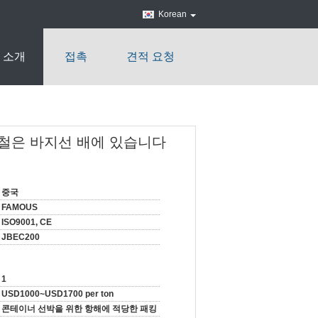
Korean
 소개
접촉
견적 요청
 강철은 바지선 배에 있습니다
중국
FAMOUS
ISO9001, CE
JBEC200
1
USD1000~USD1700 per ton
콘테이너 선박을 위한 항해에 적당한 패킹