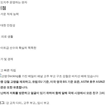
갱도지주 운영하는 판자
이점
거운 적재 능력
중대한 안정성
 피로 생활
라이트급 선수와 확실히 똑똑한
가 및 경제
고 빠른 직립
종 강철 교량을 제외하고, 유럽 EU 기준, 미국 영국 BS 기준 표준, ASTM 호주 AS
준은 또한 유효합니다.
난하게 저희를 방문하고 얼굴이 있기 위하여 함께 말해 국제 시장에서 모든 친구 그
,
,
태그:
강 교차 다리
교주 부교
임시 부교