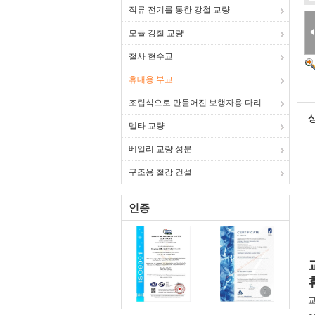
직류 전기를 통한 강철 교량
모듈 강철 교량
철사 현수교
휴대용 부교
조립식으로 만들어진 보행자용 다리
델타 교량
베일리 교량 성분
구조용 철강 건설
인증
교