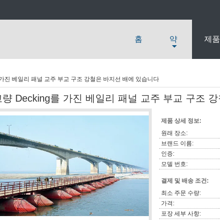
홈
약
제품
를 가진 베일리 패널 교주 부교 구조 강철은 바지선 배에 있습니다
교량 Decking를 가진 베일리 패널 교주 부교 구조
제품 상세 정보:
원래 장소:
브랜드 이름:
인증:
모델 번호:
결제 및 배송 조건:
최소 주문 수량:
가격:
포장 세부 사항: