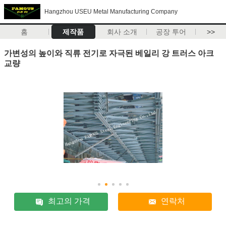
Hangzhou USEU Metal Manufacturing Company
홈
제작품
회사 소개
공장 투어
>>
가변성의 높이와 직류 전기로 자극된 베일리 강 트러스 아크
교량
최고의 가격
연락처