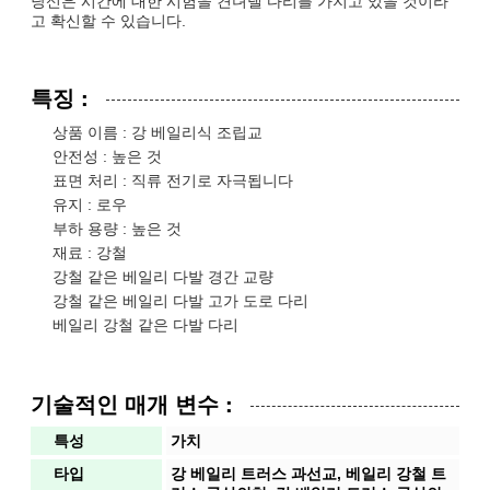
당신은 시간에 대한 시험을 견뎌낼 다리를 가지고 있을 것이라
고 확신할 수 있습니다.
특징 :
상품 이름 : 강 베일리식 조립교
안전성 : 높은 것
표면 처리 : 직류 전기로 자극됩니다
유지 : 로우
부하 용량 : 높은 것
재료 : 강철
강철 같은 베일리 다발 경간 교량
강철 같은 베일리 다발 고가 도로 다리
베일리 강철 같은 다발 다리
기술적인 매개 변수 :
특성
가치
타입
강 베일리 트러스 과선교, 베일리 강철 트