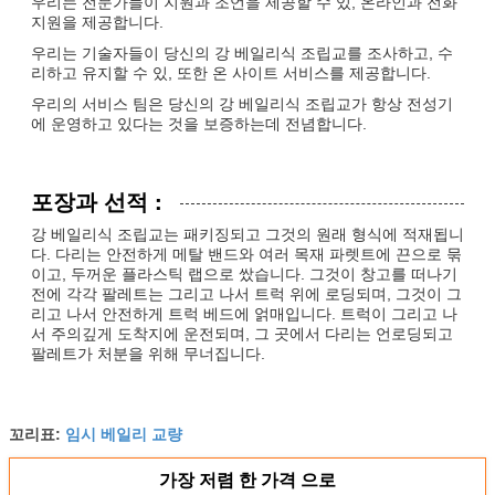
우리는 전문가들이 지원과 조언을 제공할 수 있, 온라인과 전화
지원을 제공합니다.
우리는 기술자들이 당신의 강 베일리식 조립교를 조사하고, 수
리하고 유지할 수 있, 또한 온 사이트 서비스를 제공합니다.
우리의 서비스 팀은 당신의 강 베일리식 조립교가 항상 전성기
에 운영하고 있다는 것을 보증하는데 전념합니다.
포장과 선적 :
강 베일리식 조립교는 패키징되고 그것의 원래 형식에 적재됩니
다. 다리는 안전하게 메탈 밴드와 여러 목재 파렛트에 끈으로 묶
이고, 두꺼운 플라스틱 랩으로 쌌습니다. 그것이 창고를 떠나기
전에 각각 팔레트는 그리고 나서 트럭 위에 로딩되며, 그것이 그
리고 나서 안전하게 트럭 베드에 얽매입니다. 트럭이 그리고 나
서 주의깊게 도착지에 운전되며, 그 곳에서 다리는 언로딩되고
팔레트가 처분을 위해 무너집니다.
임시 베일리 교량
꼬리표:
가장 저렴 한 가격 으로