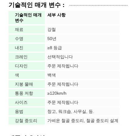
기술적인 매개 변수 :
기술적인 매개
세부 사항
변수
재료
강철
수명
50년
내진
≥8 등급
크레인
선택적입니다
디자인
주문 제작됩니다
색
백색
지붕 물매
주문 제작됩니다
통풍 저항
≥120km/h
사이즈
주문 제작됩니다
용법
창고, 워크숍, 사무실, 등.
강철 중도리
가벼운 철골 중도리, 철골 중도리 설계