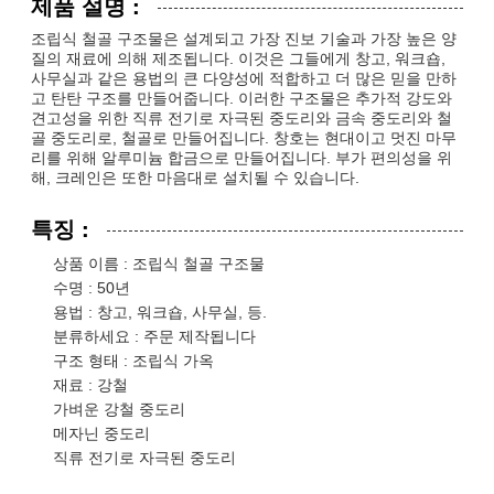
제품 설명 :
조립식 철골 구조물은 설계되고 가장 진보 기술과 가장 높은 양
질의 재료에 의해 제조됩니다. 이것은 그들에게 창고, 워크숍,
사무실과 같은 용법의 큰 다양성에 적합하고 더 많은 믿을 만하
고 탄탄 구조를 만들어줍니다. 이러한 구조물은 추가적 강도와
견고성을 위한 직류 전기로 자극된 중도리와 금속 중도리와 철
골 중도리로, 철골로 만들어집니다. 창호는 현대이고 멋진 마무
리를 위해 알루미늄 합금으로 만들어집니다. 부가 편의성을 위
해, 크레인은 또한 마음대로 설치될 수 있습니다.
특징 :
상품 이름 : 조립식 철골 구조물
수명 : 50년
용법 : 창고, 워크숍, 사무실, 등.
분류하세요 : 주문 제작됩니다
구조 형태 : 조립식 가옥
재료 : 강철
가벼운 강철 중도리
메자닌 중도리
직류 전기로 자극된 중도리