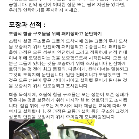
공합니다. 만약 당신이 어떠한 질문 또는 필요 지원을 있다면,
우리와 연락하기를 주저하지 마세요.
포장과 선적 :
조립식 철골 구조물을 위해 패키징하고 운반하기
조립식 철골 구조물은 그들의 도착지에 있는 그들의 무사 도착
을 보증하기 위해 안전하게 패키징되고 수송됩니다. 패키징과
출하 과정은 모든 성분이 안전하게 그리고 정확하게 선적 컨테
이너 위에 로딩된다는 것을 보증함으로써 시작합니다. 모든 성
분은 그들이 있다는 것을 보증하기 위해 조사됩니다 안전하게
로딩되는 것 전에 최고 품질의. 다음이게, 컨테이너는 밀봉되고
그것의 도착지에 운반됩니다. 일단 컨테이너가 도달했으면, 그
것은 모든 성분이 좋은 상태에서이고 설치될 준비가 된다는 것
을 보증하기 위해 언로딩되고 조사됩니다.
최종 목적지에, 조립식 철골 구조물은 모든 성분이 보존 상태가
좋은다는 것을 보증하기 위해 마지막 한 번 언로딩되고 조사됩
니다. 점검 뒤에, 구조는 제조사에 의해 제공된 교육에 따라 모
여지고 설치됩니다. 전 과정은 교통과 설치 동안 구조와 그것의
성분의 안전을 보장하기 위해 주의깊게 모니터링됩니다.