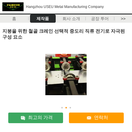
Hangzhou USEU Metal Manufacturing Company
홈
제작품
회사 소개
공장 투어
>>
지붕을 위한 철골 크레인 선택적 중도리 직류 전기로 자극된
구성 요소
최고의 가격
연락처