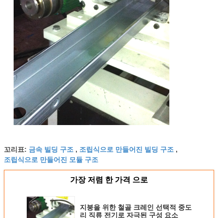
금속 빌딩 구조
조립식으로 만들어진 빌딩 구조
꼬리표:
,
,
조립식으로 만들어진 모듈 구조
가장 저렴 한 가격 으로
지붕을 위한 철골 크레인 선택적 중도
리 직류 전기로 자극된 구성 요소