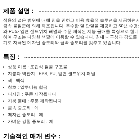
제품 설명 :
적용의 넓은 범위에 대해 믿을 만하고 비용 효율적 솔루션을 제공하면서
금속 물질군에 의해 제조됩니다. 우수한 열 단열을 제공하고 50년 수명으
와 PU와 암면 샌드위치 패널과 주문 제작된 지붕 물매를 특징으로 합
하여 구조는 다양한 색깔에 이용할 수 있습니다. 최대 내구성과 강도를 
기로 자극된 메자닌 중도리와 금속 중도리를 갖추고 있습니다.
특징 :
상품 이름 : 조립식 철골 구조물
지붕과 벽판지 : EPS, PU, 암면 샌드위치 패널
색 : 백색
창호 : 알루미늄 합금
디자인 : 주문 제작됩니다
지붕 물매 : 주문 제작됩니다
금속 중도리 : 예
메자닌 중도리 : 예
가벼운 강철 중도리 : 예
기술적인 매개 변수 :