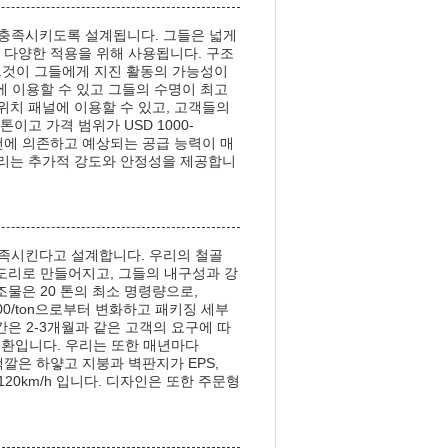
을 충족시키도록 설계됩니다. 그들은 넓게
 다양한 적용을 위해 사용됩니다. 구조
그것이 그들에게 지진 활동의 가능성이
에 이용할 수 있고 그들의 수명이 최고
드위치 패널에 이용할 수 있고, 고객들의
이고 가격 범위가 USD 1000-
조건에 의존하고 예상되는 공급 능력이 매
중도리는 추가적 강도와 안정성을 제공합니
충족시킨다고 설계합니다. 우리의 철골
도리로 만들어지고, 그들의 내구성과 강
물은 20 톤의 최소 명령량으로,
2600/ton으로부터 변화하고 패키징 세부
은 2-3개월과 같은 고객의 요구에 따
 전신환입니다. 우리는 또한 매년마다
색깔은 하얗고 지붕과 벽판지가 EPS,
20km/h 입니다. 디자인은 또한 주문형