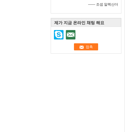
—— 조셉 알렉산더
제가 지금 온라인 채팅 해요