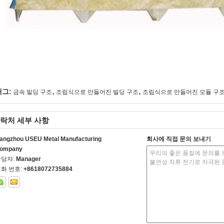
,
,
태그:
금속 빌딩 구조
조립식으로 만들어진 빌딩 구조
조립식으로 만들어진 모듈 구
락처 세부 사항
angzhou USEU Metal Manufacturing
회사에 직접 문의 보내기
ompany
담당자:
Manager
화 번호:
+8618072735884