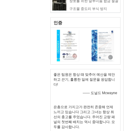
창호를 위한 알루미늄 합금 철골
갑판
구조물 중도리 부식 방지
인증
좋은 팀원은 항상 때 맞추어 예산을 제안
하고 끈기, 훌륭한 일에 질문을 응답합니
다!
—— 도널드 Mcwayne
은총으로 가지고가 완전히 존중해 언제
느끼고 있습니다 그리고 그녀는 항상 최
선의 충고를 주었습니다. 주어진 교량 패
널의 첫번째 배치는 역시 중대합니다. 모
두를 감사합니다.