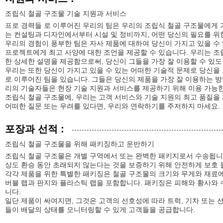
조립식 철골 구조물 기술 지원과 서비스
프로 경력들 로 이루어진 우리의 팀은 우리의 조립식 철골 구조물에게 
는 컨설팅과 디자인에서부터 시설 및 정비까지, 어떤 당신의 필요를 위
우리의 경험이 풍부한 팀은 자사 제품에 대하여 당신이 가지고 있을 수
프로젝트에게 최고 사양에 대한 조언을 제공할 수 있습니다. 우리는 조
한 상세한 설명을 제공함으로써, 당신이 그들을 가장 잘 이용할 수 있도
우리는 또한 당신이 가지고 있을 수 있는 어떠한 기술적 문제로 당신을
로 이루어진 팀을 있습니다. 그들은 당신의 제품을 가장 잘 이용하는 방
리의 기술자들은 현장 기술 지원과 서비스를 제공하기 위해 이용 가능한 
조립식 철골 구조물에, 우리는 고객 서비스와 기술 지원의 최고 품질을
어떠한 질문 또는 우려를 있다면, 우리와 연락하기를 주저하지 마세요.
포장과 선적 :
조립식 철골 구조물을 위해 패키징하고 운반하기
조립식 철골 구조물은 개별 구역에서 또는 완벽한 패키지로서 수송됩니다
상도 환승 동안 초래되지 않는다는 것을 보증하기 위해 안전하게 보호 
각각 제품을 위한 특별한 패키징은 철골 구조물의 크기와 무게와 재료에
버블 랩과 판지와 플라스틱 랩을 포함합니다. 패키징은 피해와 황사와
니다.
일단 제품이 싸여지면, 그것은 고객의 선호성에 따라 트럭, 기차 또는 
들이 배달의 상태를 모니터링할 수 있게 고객들을 공급합니다.