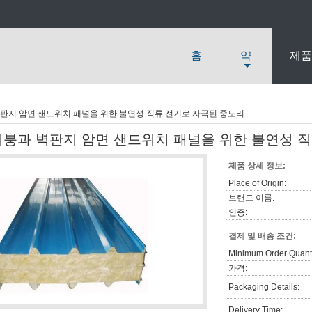
홈
약
제품
판지 암면 샌드위치 패널을 위한 불연성 직류 전기로 자극된 중도리
지붕과 벽판지 암면 샌드위치 패널을 위한 불연성 
제품 상세 정보:
Place of Origin:
브랜드 이름:
인증:
결제 및 배송 조건:
Minimum Order Quanti
가격:
Packaging Details:
Delivery Time: