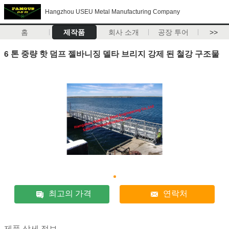
Hangzhou USEU Metal Manufacturing Company
홈
제작품
회사 소개
공장 투어
>>
6 톤 중량 핫 덤프 젤바니징 델타 브리지 강제 된 철강 구조물
최고의 가격
연락처
제품 상세 정보