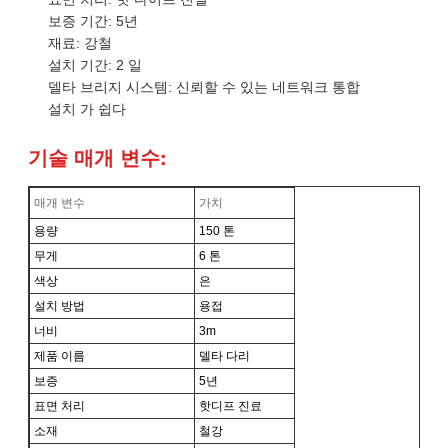
보증 기간: 5년
재료: 강철
설치 기간: 2 일
델타 브리지 시스템: 신뢰할 수 있는 네트워크 통합
설치 가 쉽다
기술 매개 변수:
매개 변수
가치
용량
150 톤
무게
6 톤
색상
은
설치 방법
용접
너비
3m
제품 이름
델타 다리
보증
5년
표면 처리
핫디프 진료
소재
철강