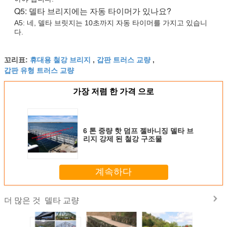
Q5: 델타 브리지에는 자동 타이머가 있나요?
A5: 네, 델타 브릿지는 10초까지 자동 타이머를 가지고 있습니
다.
휴대용 철강 브리지
갑판 트러스 교량
꼬리표:
,
,
갑판 유형 트러스 교량
가장 저렴 한 가격 으로
6 톤 중량 핫 덤프 젤바니징 델타 브
리지 강제 된 철강 구조물
계속하다
델타 교량
더 많은 것