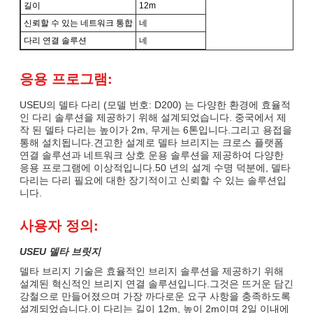
길이
12m
신뢰할 수 있는 네트워크 통합
네
다리 연결 솔루션
네
응용 프로그램:
USEU의 델타 다리 (모델 번호: D200) 는 다양한 환경에 효율적
인 다리 솔루션을 제공하기 위해 설계되었습니다. 중국에서 제
작 된 델타 다리는 높이가 2m, 무게는 6톤입니다.그리고 용접을
통해 설치됩니다.견고한 설계로 델타 브리지는 크로스 플랫폼
연결 솔루션과 네트워크 상호 운용 솔루션을 제공하여 다양한
응용 프로그램에 이상적입니다.50 년의 설계 수명 덕분에, 델타
다리는 다리 필요에 대한 장기적이고 신뢰할 수 있는 솔루션입
니다.
사용자 정의:
USEU 델타 브릿지
델타 브리지 기술은 효율적인 브리지 솔루션을 제공하기 위해
설계된 혁신적인 브리지 연결 솔루션입니다.그것은 뜨거운 담긴
강철으로 만들어졌으며 가장 까다로운 요구 사항을 충족하도록
설계되었습니다.이 다리는 길이 12m, 높이 2m이며 2일 이내에