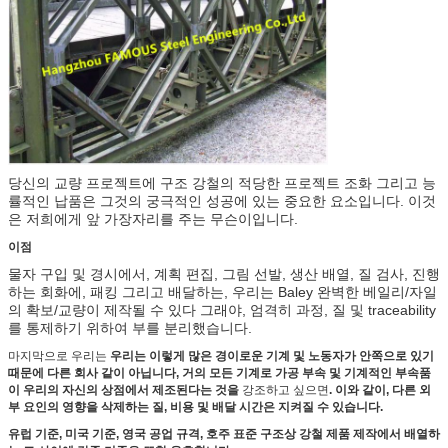
당신의 교량 프로젝트에 구조 강철의 적당한 프로젝트 조화 그리고 능
률적인 납품은 그것의 궁극적인 성공에 있는 중요한 요소입니다. 이것
은 저희에게 앞 가장자리를 주는 무슨이입니다.
이점
물자 구입 및 경시에서, 계획 편집, 그림 선발, 생산 배열, 질 검사, 진행
하는 회화에, 패킹 그리고 배달하는, 우리는 Baley 완벽한 베일리/자일
의 확보/교량이 제작될 수 있다 그래야, 엄격히 과정, 질 및 traceability
를 통제하기 위하여 부를 분리했습니다.
마지막으로 우리는
우리는 이렇게 많은 경이로운 기계 및 노동자가 안쪽으로 있기
때문에 다른 회사 같이 아닙니다, 거의 모든 기계로 가공 부속 및 기계적인 부속품
이 우리의 자신의 상점에서 제조된다는 것을
강조하고 싶으면
. 이와 같이, 다른 외
부 요인의 영향을 삭제하는 질, 비용 및 배달 시간은 지켜질 수 있습니다.
유럽 기준, 미국 기준, 영국 공업 규격, 호주 표준 구조상 강철 제품 제작에서 배열하