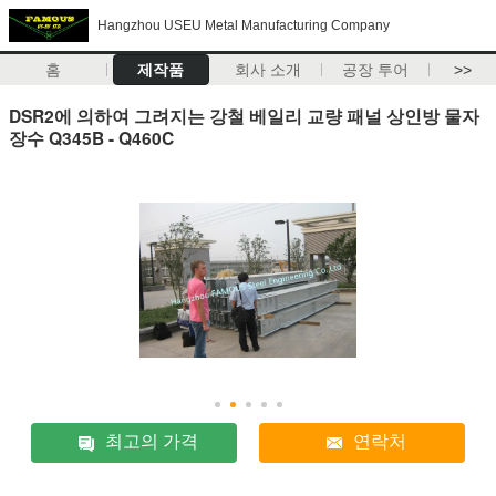
Hangzhou USEU Metal Manufacturing Company
홈
제작품
회사 소개
공장 투어
>>
DSR2에 의하여 그려지는 강철 베일리 교량 패널 상인방 물자
장수 Q345B - Q460C
최고의 가격
연락처