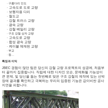
· 구름다리 인도
· 고속도로 도로 교량
· 보행자용 다리
· 철도교
· 강철 트러스 교량
· 광속 교량
· 강철 베일리 교량
· 구조 강철 상자 교량
· 고속도로 교량
· 합성 광속 교량
· 케이블 체재된 교량
· 부교
· 등…
특징과 이익
JBEC 경험이 많던 팀은 당신의 강철 교량 프로젝트의 성공에, 처음부
터 끝까지 집중됩니다. 직립에 대한 디자인 모순, 문제화될 가능성이
큰 문제, 및 당신을 돕는 첫번째로 맞은 구조 강철의 제작에 있는 선박
장애 결과를 확인하고 극복하는 우리의 입증된 기능은 값이비싼 공사
지연을 피합니다.