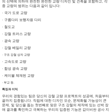
의 선택에 의하여 완전한 완전한 교량 디자인 및 건축을 포함하고, 각
종 교량의 범위는 다음과 같이 입니다:
· 국가 도로 교량
· 구름다리 보행자용 다리
· 철도교
· 강철 트러스 교량
· 광속 교량
· 강철 베일리 교량
· 구조 강철 상자 교량
· 고속도로 교량
· 합성 광속 교량
· 케이블 체재된 교량
· 부교 등.
특징과 이익
우리의 경험있는 팀은 당신의 강철 교량 프로젝트의 성공에, 처음부터
끝까지 집중됩니다. 직립에 대한 디자인 모순, 문제화될 가능성이 큰
문제, 및 당신을 돕는 첫번째로 맞은 구조 강철의 제작에 있는 선박 장
애 결과를 확인하고 극복하는 우리의 입증된 기능은 값이비싼 공사 지