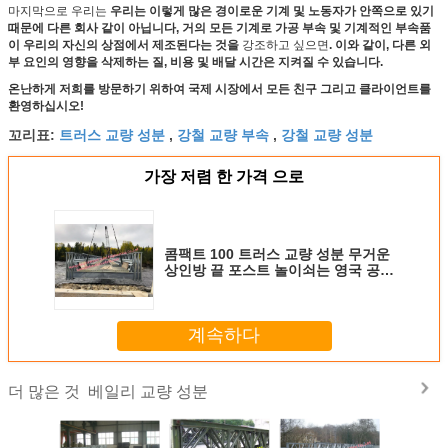
마지막으로 우리는
우리는 이렇게 많은 경이로운 기계 및 노동자가 안쪽으로 있기
때문에 다른 회사 같이 아닙니다, 거의 모든 기계로 가공 부속 및 기계적인 부속품
이 우리의 자신의 상점에서 제조된다는 것을
강조하고 싶으면
. 이와 같이, 다른 외
부 요인의 영향을 삭제하는 질, 비용 및 배달 시간은 지켜질 수 있습니다.
온난하게 저희를 방문하기 위하여 국제 시장에서 모든 친구 그리고 클라이언트를
환영하십시오!
트러스 교량 성분
강철 교량 부속
강철 교량 성분
꼬리표:
,
,
가장 저렴 한 가격 으로
콤팩트 100 트러스 교량 성분 무거운
상인방 끝 포스트 놀이쇠는 영국 공업
규격을 연결합니다
계속하다
베일리 교량 성분
더 많은 것