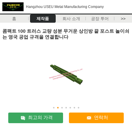
Hangzhou USEU Metal Manufacturing Company
홈
제작품
회사 소개
공장 투어
>>
콤팩트 100 트러스 교량 성분 무거운 상인방 끝 포스트 놀이쇠
는 영국 공업 규격을 연결합니다
최고의 가격
연락처