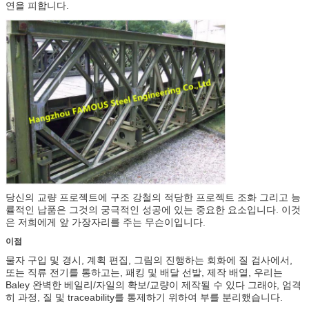
연을 피합니다.
당신의 교량 프로젝트에 구조 강철의 적당한 프로젝트 조화 그리고 능
률적인 납품은 그것의 궁극적인 성공에 있는 중요한 요소입니다. 이것
은 저희에게 앞 가장자리를 주는 무슨이입니다.
이점
물자 구입 및 경시, 계획 편집, 그림의 진행하는 회화에 질 검사에서,
또는 직류 전기를 통하고는, 패킹 및 배달 선발, 제작 배열, 우리는
Baley 완벽한 베일리/자일의 확보/교량이 제작될 수 있다 그래야, 엄격
히 과정, 질 및 traceability를 통제하기 위하여 부를 분리했습니다.