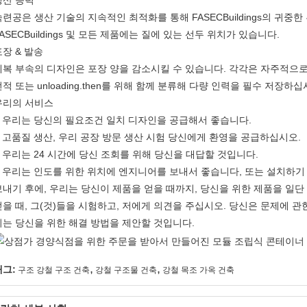
생산 능력
숙련공은 생산 기술의 지속적인 최적화를 통해 FASECBuildings의 귀중한
ASECBuildings 및 모든 제품에는 질에 있는 선두 위치가 있습니다.
포장 & 발송
제복 부속의 디자인은 포장 양을 감소시킬 수 있습니다. 각각은 자주적으로
적 또는 unloading.then를 위해 함께 분류해 다량 인력을 필수 저장하십
우리의 서비스
우리는 당신의 필요조건 일치 디자인을 공급해서 좋습니다.
.
고품질 생산, 우리 공장 방문 생산 시험 당신에게 환영을 공급하십시오.
.
우리는 24 시간에 당신 조회를 위해 당신을 대답할 것입니다.
.
우리는 인도를 위한 위치에 엔지니어를 보내서 좋습니다, 또는 설치하기
.
보내기 후에, 우리는 당신이 제품을 얻을 때까지, 당신을 위한 제품을 일단 
얻을 때, 그(것)들을 시험하고, 저에게 의견을 주십시오. 당신은 문제에 관
리는 당신을 위한 해결 방법을 제안할 것입니다.
,
,
태그:
구조 강철 구조 건축
강철 구조물 건축
강철 목조 가옥 건축