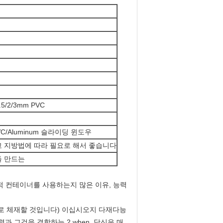
5/2/3mm PVC
VC/Aluminum 슬라이딩 윈도우
 지방법에 따라 필요로 해서 좋습니다
들 만드는
 선적 컨테이너를 사용하는지 많은 이유, 능력
태로 체재할 것입니다) 이십시오지 다재다능
과 그것을 결합하는 2.when, 당신은 매