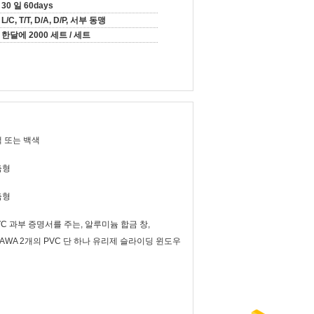
30 일 60days
L/C, T/T, D/A, D/P, 서부 동맹
한달에 2000 세트 / 세트
 또는 백색
춤형
춤형
PVC 과부 증명서를 주는, 알루미늄 합금 창,
/AWA 2개의 PVC 단 하나 유리제 슬라이딩 윈도우