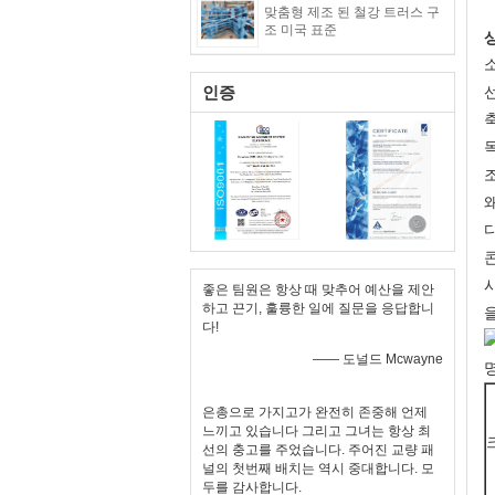
맞춤형 제조 된 철강 트러스 구
조 미국 표준
인증
좋은 팀원은 항상 때 맞추어 예산을 제안
하고 끈기, 훌륭한 일에 질문을 응답합니
다!
—— 도널드 Mcwayne
은총으로 가지고가 완전히 존중해 언제
느끼고 있습니다 그리고 그녀는 항상 최
선의 충고를 주었습니다. 주어진 교량 패
널의 첫번째 배치는 역시 중대합니다. 모
두를 감사합니다.