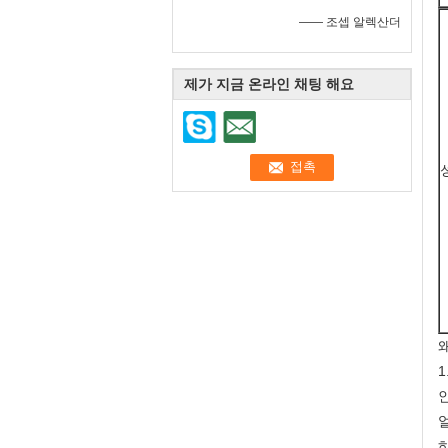
—— 조셉 알렉산더
제가 지금 온라인 채팅 해요