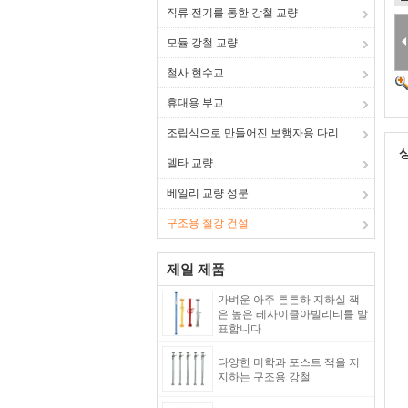
직류 전기를 통한 강철 교량
모듈 강철 교량
철사 현수교
휴대용 부교
조립식으로 만들어진 보행자용 다리
델타 교량
베일리 교량 성분
구조용 철강 건설
제일 제품
가벼운 아주 튼튼하 지하실 잭
은 높은 레사이클아빌리티를 발
표합니다
다양한 미학과 포스트 잭을 지
지하는 구조용 강철