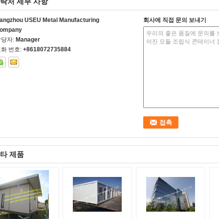
락처 세부 사항
angzhou USEU Metal Manufacturing
회사에 직접 문의 보내기
ompany
담당자:
Manager
화 번호:
+8618072735884
타 제품