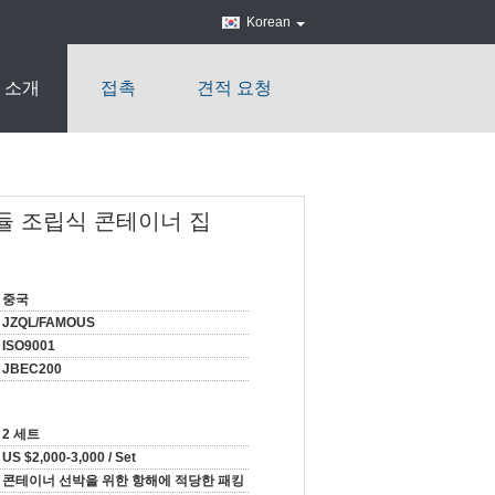
Korean
 소개
접촉
견적 요청
듈 조립식 콘테이너 집
중국
JZQL/FAMOUS
ISO9001
JBEC200
2 세트
US $2,000-3,000 / Set
콘테이너 선박을 위한 항해에 적당한 패킹