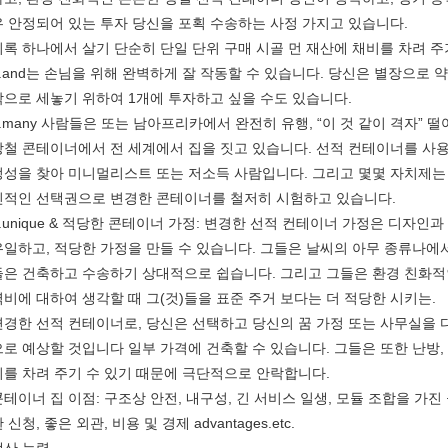
우 안정되어 있는 투자 당신을 포획 수송하는 사정 가지고 있습니다.
비록 하나에서 살기 단순히 단일 단위 구매 시골 먼 재산에 채비를 차려 
3.and는 손님을 위해 완벽하게 잘 작동할 수 있습니다. 당신은 별장으로
밖으로 세놓기 위하여 1개에 투자하고 싶을 수도 있습니다.
4.many 사람들은 또는 남아프리카에서 완전히 유행, “이 것 같이 격자”
강철 콘테이너에서 전 세계에서 집을 짓고 있습니다. 선적 컨테이너를 사용
정성을 찾아 미니멀리스트 또는 저소득 사람입니다. 그리고 몇몇 자치제는 
신적인 선택권으로 변경한 콘테이너를 철저히 시험하고 있습니다.
5.unique & 적당한 콘테이너 가정: 변경한 선적 컨테이너 가정은 디자인
유일하고, 적당한 가정을 만들 수 있습니다. 그들은 날씨의 아무 종류나에
들은 건축하고 수송하기 상대적으로 쉽습니다. 그리고 그들은 환경 친화적인
력비에 대하여 생각할 때 그(것)들을 표준 주거 보다는 더 적당한 시키는.
변경한 선적 컨테이너로, 당신은 선택하고 당신의 꿈 가정 또는 사무실을 
으로 예상할 것입니다 일부 가격에 건축할 수 있습니다. 그들은 또한 난방, 
비를 차려 주기 수 있기 때문에 극단적으로 안락합니다.
콘테이너 집 이점: 구조상 안전, 내구성, 긴 서비스 일생, 모듈 조합을 가진 
 신청, 좋은 외관, 비용 및 경제 advantages.etc.